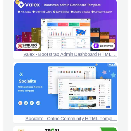
Valex - Bootstrap Admin Dashboard HTML …
Socialite - Online Community HTML Templ…