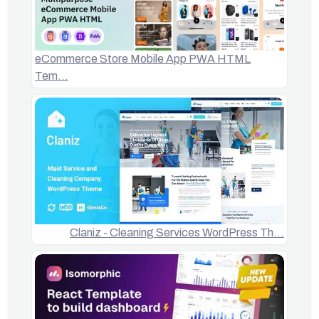
eCommerce Store Mobile App PWA HTML
Tem…
Claniz - Cleaning Services WordPress Th…