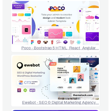
Poco - Bootstrap 5 HTML, React, Angular…
Ewebot - SEO & Digital Marketing Agency…