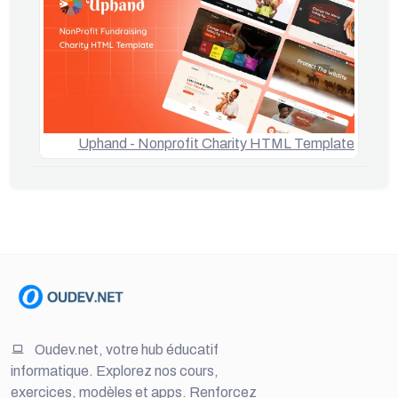
Uphand - Nonprofit Charity HTML Template
Oudev.net, votre hub éducatif
informatique. Explorez nos cours,
exercices, modèles et apps. Renforcez