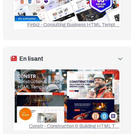
Finbiz - Consulting Business HTML Templ…
En lisant
Constr - Construction & Building HTML T…