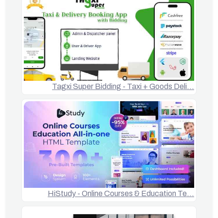
Tagxi Super Bidding - Taxi + Goods Deli…
HiStudy - Online Courses & Education Te…