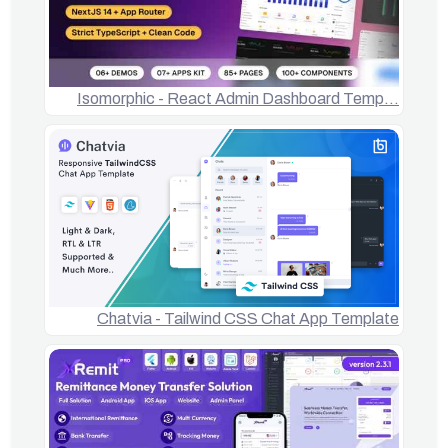
Isomorphic - React Admin Dashboard Temp…
Chatvia - Tailwind CSS Chat App Template