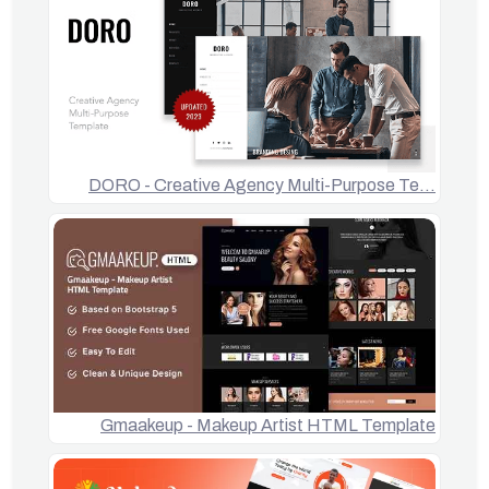
DORO - Creative Agency Multi-Purpose Te…
Gmaakeup - Makeup Artist HTML Template