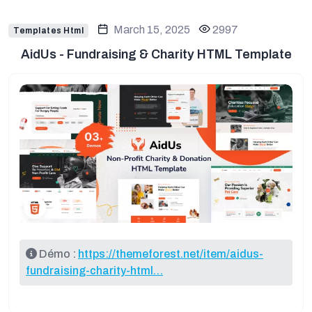
March 15, 2025
2997
Templates Html
AidUs - Fundraising & Charity HTML Template
Démo :
https://themeforest.net/item/aidus-
fundraising-charity-html…