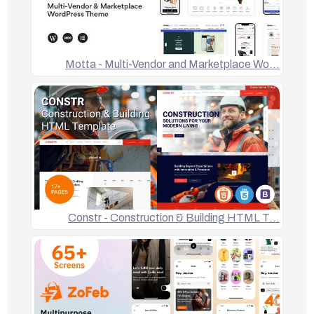
Motta - Multi-Vendor and Marketplace Wo…
Constr - Construction & Building HTML T…