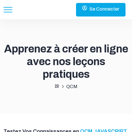
Se Connecter
Apprenez à créer en ligne
avec nos leçons
pratiques
QCM
Testez Vos Connaissances en
QCM JAVASCRIPT