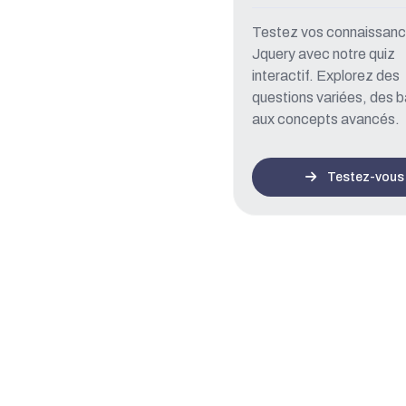
Testez vos connaissanc
Jquery avec notre quiz
interactif. Explorez des
questions variées, des 
aux concepts avancés.
Testez-vous