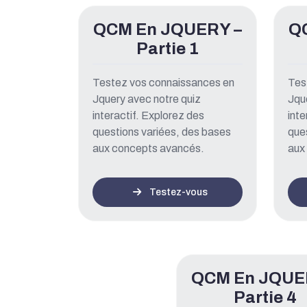
QCM En JQUERY –
Q
Partie 1
Testez vos connaissances en
Tes
Jquery avec notre quiz
Jqu
interactif. Explorez des
inte
questions variées, des bases
que
aux concepts avancés.
aux
Testez-vous
QCM En JQUE
Partie 4