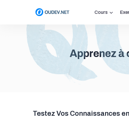
Cours
Exe
Apprenez à c
Testez Vos Connaissances e