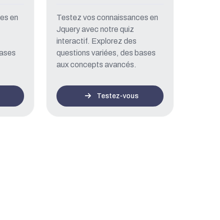
es en
Testez vos connaissances en
Jquery avec notre quiz
interactif. Explorez des
bases
questions variées, des bases
aux concepts avancés.
Testez-vous