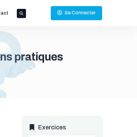
Se Connecter
tact
ons pratiques
Exercices