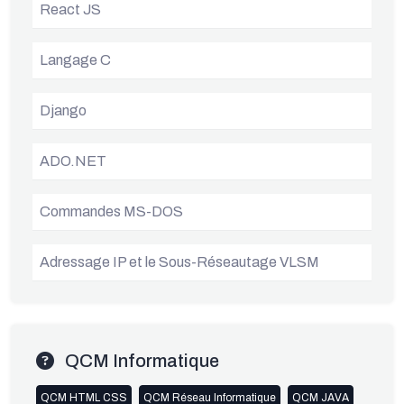
React JS
Langage C
Django
ADO.NET
Commandes MS-DOS
Adressage IP et le Sous-Réseautage VLSM
QCM Informatique
QCM HTML CSS
QCM Réseau Informatique
QCM JAVA