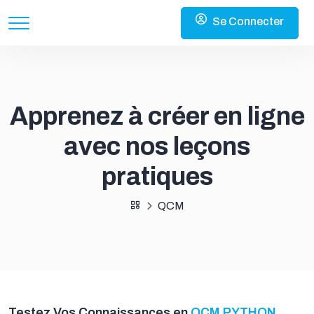
Se Connecter
Apprenez à créer en ligne
avec nos leçons
pratiques
QCM
Testez Vos Connaissances en
QCM PYTHON