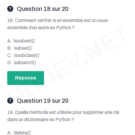
Question 18 sur 20
18. Comment vérifier si un ensemble est un sous-
OUDEV.NET
ensemble d'un autre en Python ?
A. `issubset()`
B. `subset()`
C. `issubclass()`
D. `subsetof()`
Réponse
Question 19 sur 20
19. Quelle méthode est utilisée pour supprimer une clé
dans un dictionnaire en Python ?
A. `delete()`