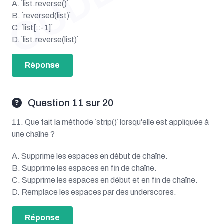
A. `list.reverse()`
B. `reversed(list)`
C. `list[::-1]`
D. `list.reverse(list)`
Réponse
Question 11 sur 20
11. Que fait la méthode `strip()` lorsqu'elle est appliquée à
une chaîne ?
A. Supprime les espaces en début de chaîne.
B. Supprime les espaces en fin de chaîne.
C. Supprime les espaces en début et en fin de chaîne.
D. Remplace les espaces par des underscores.
Réponse