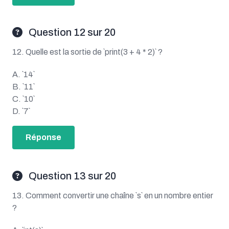
Question 12 sur 20
12. Quelle est la sortie de `print(3 + 4 * 2)` ?
A. `14`
B. `11`
C. `10`
D. `7`
Réponse
Question 13 sur 20
13. Comment convertir une chaîne `s` en un nombre entier
?