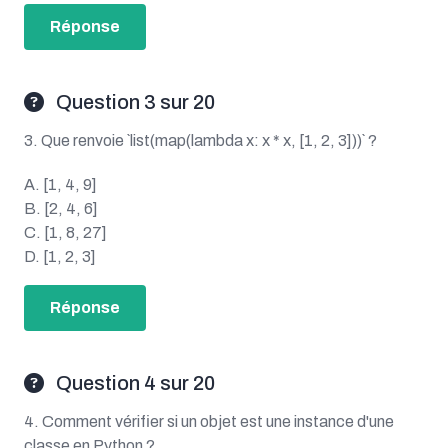
Réponse
Question 3 sur 20
3. Que renvoie `list(map(lambda x: x * x, [1, 2, 3]))` ?
A. [1, 4, 9]
B. [2, 4, 6]
C. [1, 8, 27]
D. [1, 2, 3]
Réponse
Question 4 sur 20
4. Comment vérifier si un objet est une instance d'une
classe en Python ?