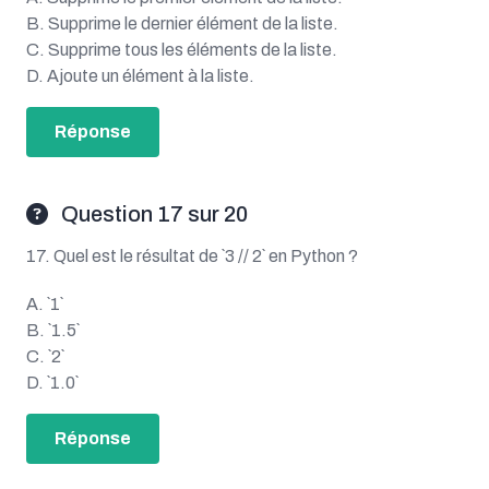
B. Supprime le dernier élément de la liste.
C. Supprime tous les éléments de la liste.
D. Ajoute un élément à la liste.
Réponse
Question 17 sur 20
17. Quel est le résultat de `3 // 2` en Python ?
A. `1`
B. `1.5`
C. `2`
D. `1.0`
Réponse