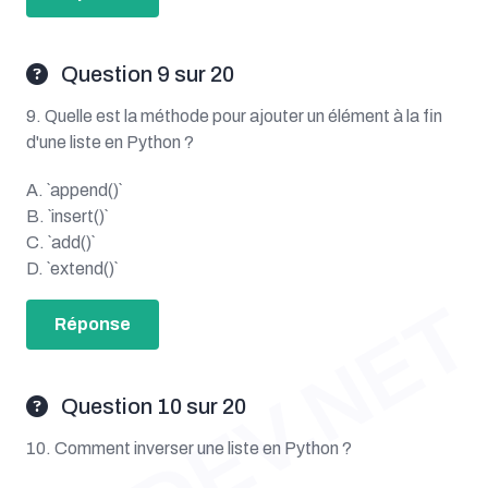
Question 9 sur 20
9. Quelle est la méthode pour ajouter un élément à la fin
d'une liste en Python ?
A. `append()`
B. `insert()`
C. `add()`
D. `extend()`
OUDEV.NET
Réponse
Question 10 sur 20
10. Comment inverser une liste en Python ?