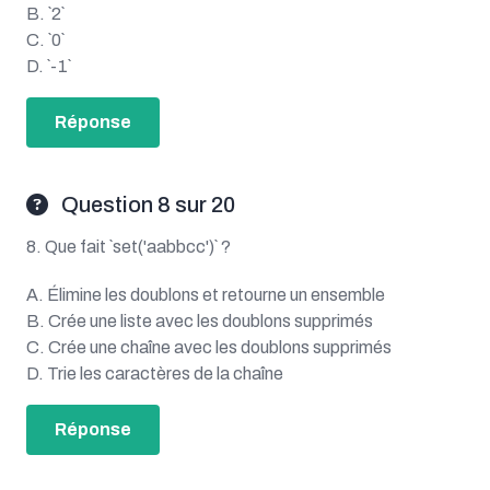
B. `2`
C. `0`
D. `-1`
Réponse
Question 8 sur 20
8. Que fait `set('aabbcc')` ?
A. Élimine les doublons et retourne un ensemble
B. Crée une liste avec les doublons supprimés
C. Crée une chaîne avec les doublons supprimés
D. Trie les caractères de la chaîne
Réponse