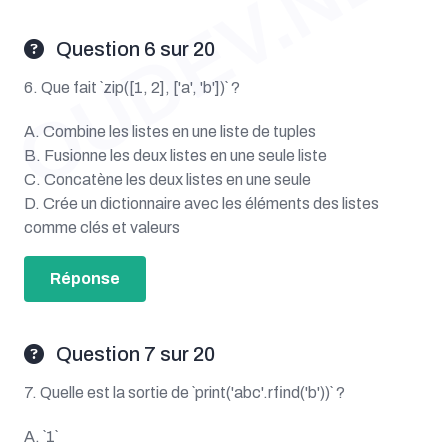
OUDEV.NET
Question 6 sur 20
6. Que fait `zip([1, 2], ['a', 'b'])` ?
A. Combine les listes en une liste de tuples
B. Fusionne les deux listes en une seule liste
C. Concatène les deux listes en une seule
D. Crée un dictionnaire avec les éléments des listes
comme clés et valeurs
Réponse
Question 7 sur 20
7. Quelle est la sortie de `print('abc'.rfind('b'))` ?
A. `1`