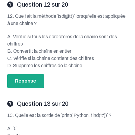
Question 12 sur 20
12. Que fait la méthode `isdigit()` lorsqu'elle est appliquée
à une chaîne ?
A. Vérifie si tous les caractères de la chaîne sont des
chiffres
B. Convertit la chaîne en entier
C. Vérifie si la chaîne contient des chiffres
D. Supprime les chiffres de la chaîne
Réponse
Question 13 sur 20
13. Quelle est la sortie de `print('Python'.find('t'))` ?
A. `5`