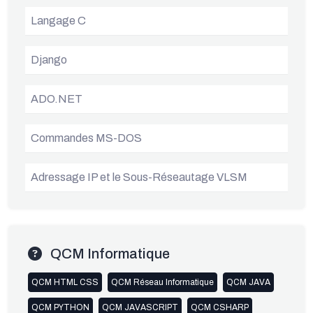
Langage C
Django
ADO.NET
Commandes MS-DOS
Adressage IP et le Sous-Réseautage VLSM
QCM Informatique
QCM HTML CSS
QCM Réseau Informatique
QCM JAVA
QCM PYTHON
QCM JAVASCRIPT
QCM CSHARP