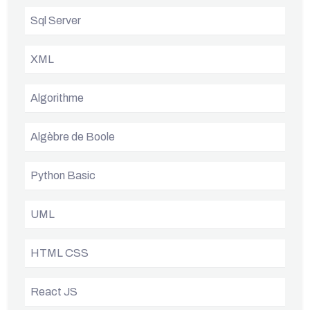
Sql Server
XML
Algorithme
Algèbre de Boole
Python Basic
UML
HTML CSS
React JS