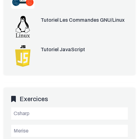
Tutoriel Les Commandes GNU/Linux
Tutoriel JavaScript
Exercices
Csharp
Merise