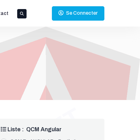
Se Connecter
tact
Liste : QCM Angular