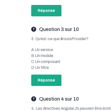
Réponse
Question 3 sur 10
3. Qu’est-ce que $routeProvider?
A Un service
B Un module
C Un composant
D Un filtre
Réponse
Question 4 sur 10
4. Les directives AngularJS peuvent être éc