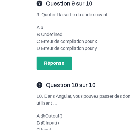
Question 9 sur 10
9. Quel est la sortie du code suivant:
A 6
B Undefined
C Erreur de compilation pour x
D Erreur de compilation pour y
Réponse
Question 10 sur 10
10. Dans Angular, vous pouvez passer des do
utilisant …
A @Output()
B @Input()
C Input