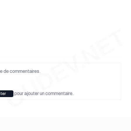
OUDEV.NET
e de commentaires.
pour ajouter un commentaire.
ter