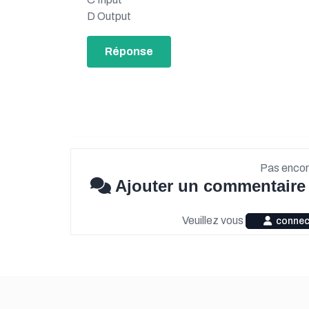
D Output
Réponse
Pas encor
Ajouter un commentaire
Veuillez vous
connec