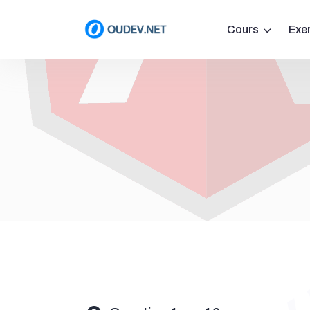
Cours
Exe