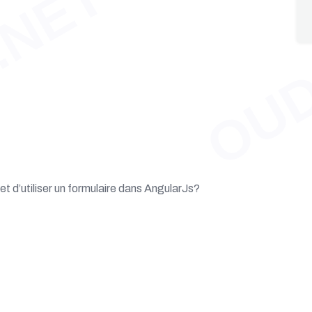
.NET
OUD
t d’utiliser un formulaire dans AngularJs?