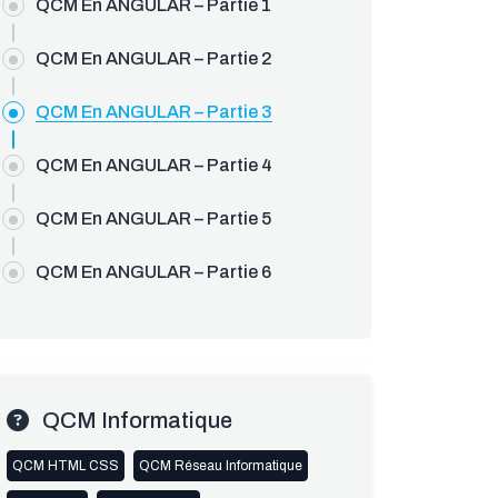
EV.NET
QCM En ANGULAR – Partie 1
QCM En ANGULAR – Partie 2
QCM En ANGULAR – Partie 3
QCM En ANGULAR – Partie 4
QCM En ANGULAR – Partie 5
QCM En ANGULAR – Partie 6
QCM Informatique
QCM HTML CSS
QCM Réseau Informatique