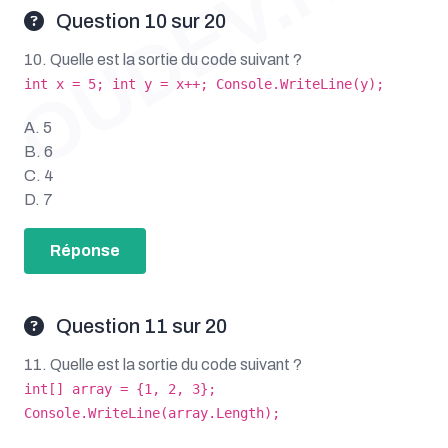
OUDEV.NET
Question 10 sur 20
10. Quelle est la sortie du code suivant ?
int x = 5; int y = x++; Console.WriteLine(y);
A. 5
B. 6
C. 4
D. 7
Réponse
Question 11 sur 20
11. Quelle est la sortie du code suivant ?
int[] array = {1, 2, 3};
Console.WriteLine(array.Length);