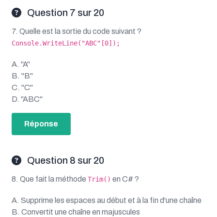
Question 7 sur 20
7. Quelle est la sortie du code suivant ?
Console.WriteLine("ABC"[0]);
A. "A"
B. "B"
C. "C"
D. "ABC"
Réponse
Question 8 sur 20
8. Que fait la méthode
en C# ?
Trim()
A. Supprime les espaces au début et à la fin d'une chaîne
B. Convertit une chaîne en majuscules