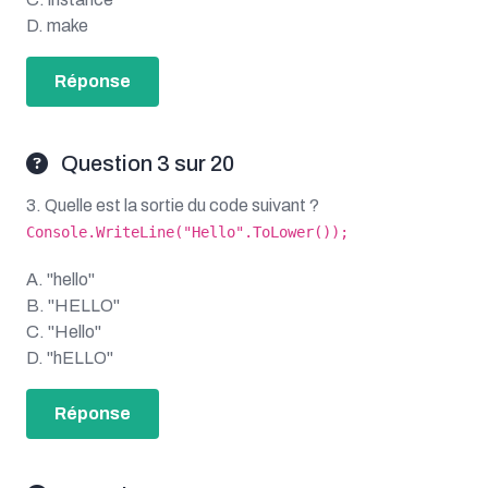
D. make
Réponse
Question 3 sur 20
3. Quelle est la sortie du code suivant ?
Console.WriteLine("Hello".ToLower());
A. "hello"
B. "HELLO"
C. "Hello"
D. "hELLO"
Réponse