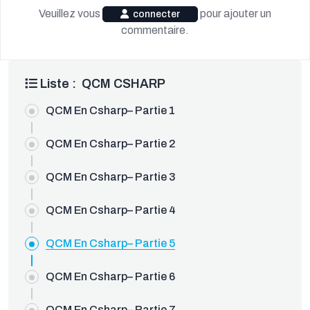
Veuillez vous
pour ajouter un
connecter
commentaire.
OUDEV.NET
Liste : QCM CSHARP
QCM En Csharp– Partie 1
QCM En Csharp– Partie 2
QCM En Csharp– Partie 3
QCM En Csharp– Partie 4
QCM En Csharp– Partie 5
QCM En Csharp– Partie 6
QCM En Csharp– Partie 7