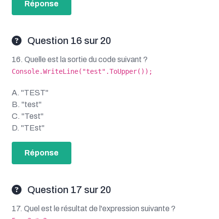
Réponse
Question 16 sur 20
16. Quelle est la sortie du code suivant ?
Console.WriteLine("test".ToUpper());
A. "TEST"
B. "test"
C. "Test"
D. "TEst"
Réponse
Question 17 sur 20
17. Quel est le résultat de l'expression suivante ?