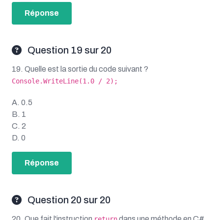
Réponse
Question 19 sur 20
19. Quelle est la sortie du code suivant ?
Console.WriteLine(1.0 / 2);
A. 0.5
B. 1
C. 2
D. 0
Réponse
Question 20 sur 20
20. Que fait l'instruction
dans une méthode en C#
return