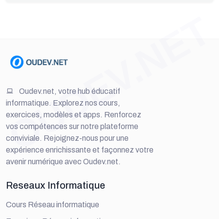
OUDEV.NET
Oudev.net, votre hub éducatif
informatique. Explorez nos cours,
exercices, modèles et apps. Renforcez
vos compétences sur notre plateforme
conviviale. Rejoignez-nous pour une
expérience enrichissante et façonnez votre
avenir numérique avec Oudev.net.
Reseaux Informatique
Cours Réseau informatique