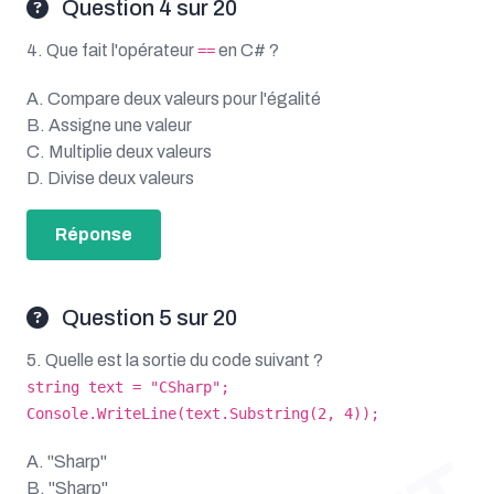
Question 4 sur 20
4. Que fait l'opérateur
en C# ?
==
A. Compare deux valeurs pour l'égalité
B. Assigne une valeur
C. Multiplie deux valeurs
D. Divise deux valeurs
Réponse
Question 5 sur 20
5. Quelle est la sortie du code suivant ?
string text = "CSharp";
Console.WriteLine(text.Substring(2, 4));
A. "Sharp"
B. "Sharp"