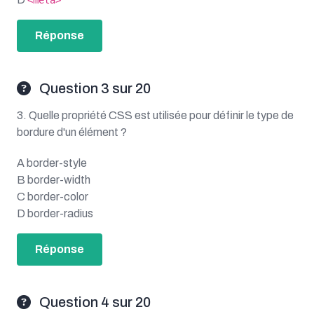
<meta>
Réponse
Question 3 sur 20
3. Quelle propriété CSS est utilisée pour définir le type de
bordure d'un élément ?
A border-style
B border-width
C border-color
D border-radius
Réponse
Question 4 sur 20