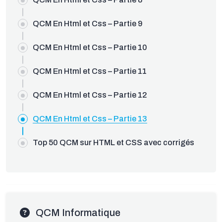
QCM En Html et Css – Partie 9
QCM En Html et Css – Partie 10
QCM En Html et Css – Partie 11
QCM En Html et Css – Partie 12
QCM En Html et Css – Partie 13
Top 50 QCM sur HTML et CSS avec corrigés
QCM Informatique