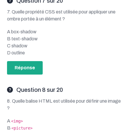
Question 7 sur 20
7. Quelle propriété CSS est utilisée pour appliquer une
ombre portée à un élément ?
A box-shadow
B text-shadow
C shadow
D outline
Réponse
Question 8 sur 20
8. Quelle balise HTML est utilisée pour définir une image
?
A
<img>
B
<picture>