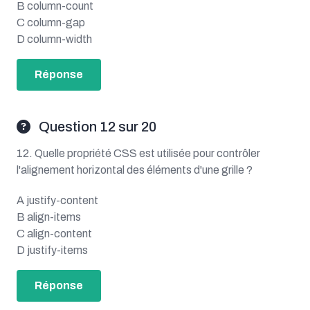
B column-count
C column-gap
D column-width
Réponse
Question 12 sur 20
12. Quelle propriété CSS est utilisée pour contrôler
l'alignement horizontal des éléments d'une grille ?
A justify-content
B align-items
C align-content
D justify-items
Réponse