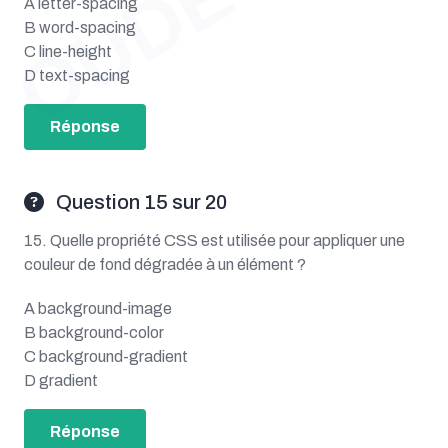
A letter-spacing
B word-spacing
C line-height
D text-spacing
Réponse
Question 15 sur 20
15. Quelle propriété CSS est utilisée pour appliquer une
couleur de fond dégradée à un élément ?
A background-image
B background-color
C background-gradient
D gradient
Réponse