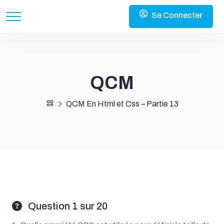
Se Connecter
QCM
QCM En Html et Css – Partie 13
Question 1 sur 20