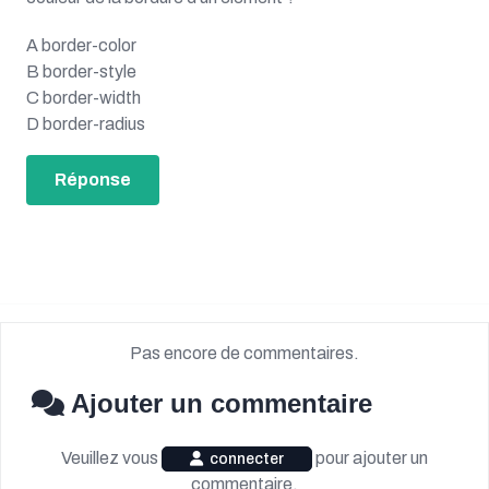
A border-color
B border-style
C border-width
D border-radius
Réponse
Pas encore de commentaires.
Ajouter un commentaire
Veuillez vous
pour ajouter un
connecter
commentaire.