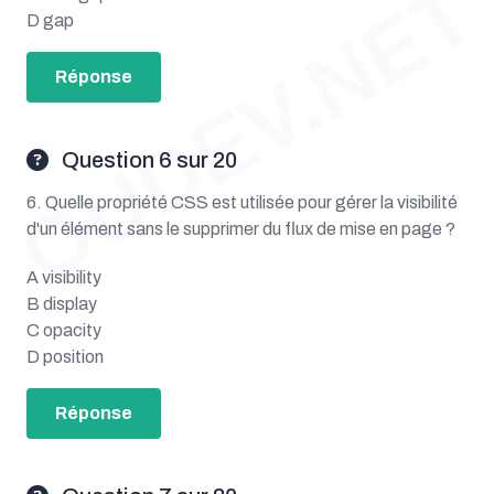
OUDEV.NET
D gap
Réponse
Question 6 sur 20
6. Quelle propriété CSS est utilisée pour gérer la visibilité
d'un élément sans le supprimer du flux de mise en page ?
A visibility
B display
C opacity
D position
Réponse