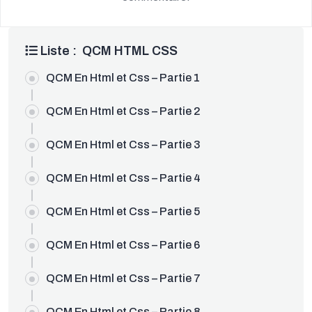
Liste : QCM HTML CSS
QCM En Html et Css – Partie 1
OUDEV.NET
QCM En Html et Css – Partie 2
QCM En Html et Css – Partie 3
QCM En Html et Css – Partie 4
QCM En Html et Css – Partie 5
QCM En Html et Css – Partie 6
QCM En Html et Css – Partie 7
QCM En Html et Css – Partie 8