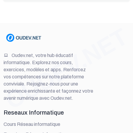
OUDEV.NET
Oudev.net, votre hub éducatif
informatique. Explorez nos cours,
exercices, modèles et apps. Renforcez
vos compétences sur notre plateforme
conviviale. Rejoignez-nous pour une
expérience enrichissante et façonnez votre
avenir numérique avec Oudev.net.
Reseaux Informatique
Cours Réseau informatique