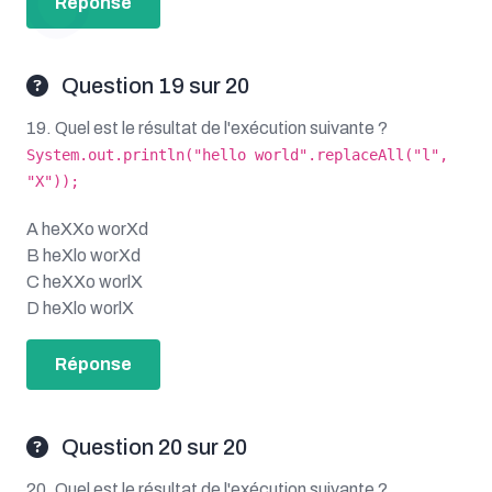
Réponse
Question 19 sur 20
19. Quel est le résultat de l'exécution suivante ?
System.out.println("hello world".replaceAll("l",
"X"));
A heXXo worXd
B heXlo worXd
C heXXo worlX
D heXlo worlX
Réponse
Question 20 sur 20
20. Quel est le résultat de l'exécution suivante ?