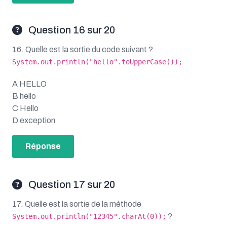
Question 16 sur 20
16. Quelle est la sortie du code suivant ?
System.out.println("hello".toUpperCase());
A HELLO
B hello
C Hello
D exception
Réponse
Question 17 sur 20
17. Quelle est la sortie de la méthode
?
System.out.println("12345".charAt(0));