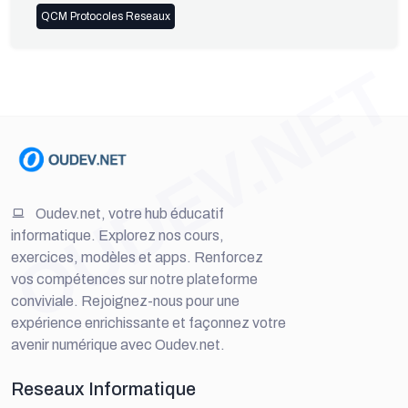
QCM Protocoles Reseaux
OUDEV.NET
Oudev.net, votre hub éducatif
informatique. Explorez nos cours,
exercices, modèles et apps. Renforcez
vos compétences sur notre plateforme
conviviale. Rejoignez-nous pour une
expérience enrichissante et façonnez votre
avenir numérique avec Oudev.net.
Reseaux Informatique