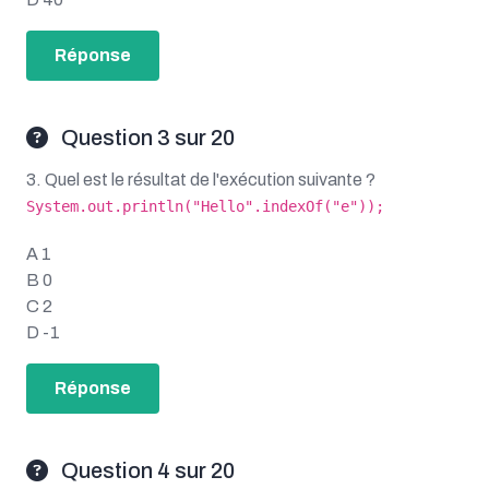
Réponse
Question 3 sur 20
3. Quel est le résultat de l'exécution suivante ?
System.out.println("Hello".indexOf("e"));
A 1
B 0
C 2
D -1
Réponse
Question 4 sur 20