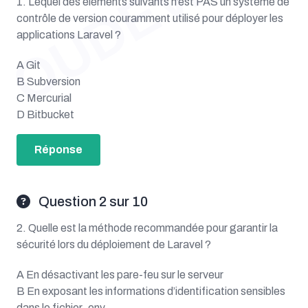
OUDEV.NET
1. Lequel des éléments suivants n’est PAS un système de
contrôle de version couramment utilisé pour déployer les
applications Laravel ?
A Git
B Subversion
C Mercurial
D Bitbucket
Réponse
Question 2 sur 10
2. Quelle est la méthode recommandée pour garantir la
sécurité lors du déploiement de Laravel ?
A En désactivant les pare-feu sur le serveur
B En exposant les informations d’identification sensibles
dans le fichier .env