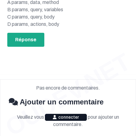
A params, data, method
B params, query, variables
C params, query, body
D params, actions, body
Réponse
OUDEV.NET
Pas encore de commentaires.
Ajouter un commentaire
Veuillez vous
pour ajouter un
connecter
commentaire.