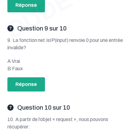
Réponse
Question 9 sur 10
9. La fonction net.isIP(input) renvoie 0 pour une entrée
invalide?
A Vrai
B Faux
Réponse
Question 10 sur 10
10. A partir de l’objet « request », nous pouvons
récupérer: