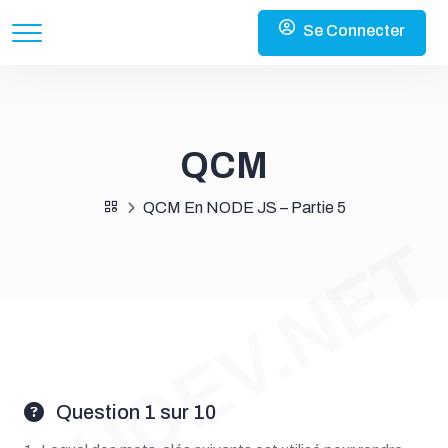
Se Connecter
QCM
QCM En NODE JS – Partie 5
OUDEV.NET
Question 1 sur 10