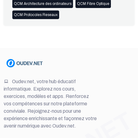
QCM Architecture des ordinateurs
QCM Fibre Optique
QCM Protocoles Reseaux
Oudev.net, votre hub éducatif
informatique. Explorez nos cours,
exercices, modèles et apps. Renforcez
vos compétences sur notre plateforme
conviviale. Rejoignez-nous pour une
expérience enrichissante et façonnez votre
avenir numérique avec Oudev.net.