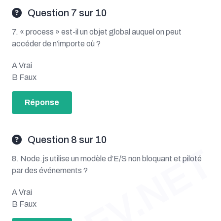
Question 7 sur 10
7. « process » est-il un objet global auquel on peut
accéder de n’importe où ?
A Vrai
B Faux
Réponse
Question 8 sur 10
OUDEV.NET
8. Node.js utilise un modèle d’E/S non bloquant et piloté
par des événements ?
A Vrai
B Faux