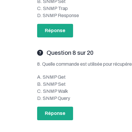
B. SNMP Set
C. SNMP Trap
D. SNMP Response
Réponse
Question 8 sur 20
8. Quelle commande est utilisée pour récupére
A. SNMP Get
B. SNMP Set
C. SNMP Walk
D. SNMP Query
Réponse