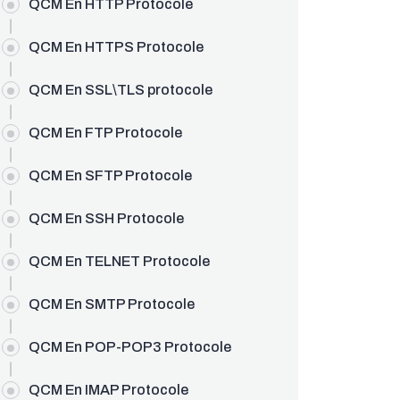
EV.NET
QCM En HTTP Protocole
QCM En HTTPS Protocole
QCM En SSL\TLS protocole
QCM En FTP Protocole
QCM En SFTP Protocole
QCM En SSH Protocole
QCM En TELNET Protocole
QCM En SMTP Protocole
QCM En POP-POP3 Protocole
QCM En IMAP Protocole