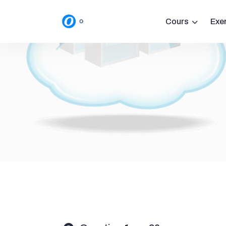
Cours
Exe