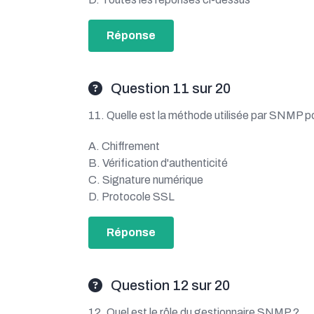
Réponse
Question 11 sur 20
11. Quelle est la méthode utilisée par SNMP po
A. Chiffrement
B. Vérification d'authenticité
C. Signature numérique
D. Protocole SSL
Réponse
Question 12 sur 20
12. Quel est le rôle du gestionnaire SNMP ?