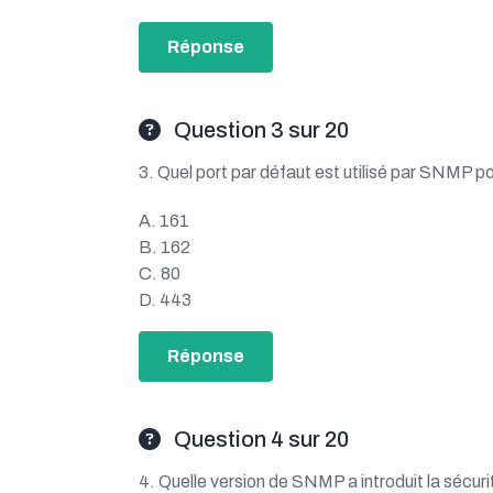
Réponse
Question 3 sur 20
3. Quel port par défaut est utilisé par SNMP p
A. 161
B. 162
C. 80
D. 443
Réponse
Question 4 sur 20
4. Quelle version de SNMP a introduit la sécur