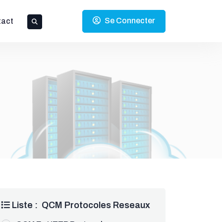
Se Connecter
tact
Liste : QCM Protocoles Reseaux