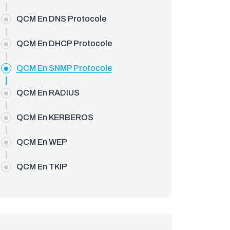
QCM En DNS Protocole
QCM En DHCP Protocole
QCM En SNMP Protocole
QCM En RADIUS
QCM En KERBEROS
QCM En WEP
QCM En TKIP