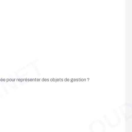
.NET
OUD
sée pour représenter des objets de gestion ?