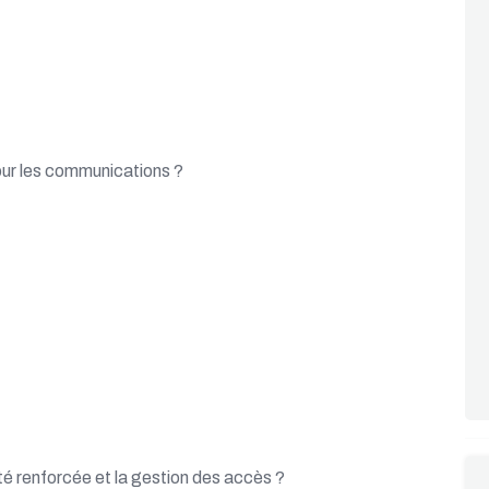
our les communications ?
ité renforcée et la gestion des accès ?