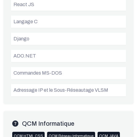
React JS
Langage C
Django
ADO.NET
Commandes MS-DOS
Adressage IP et le Sous-Réseautage VLSM
QCM Informatique
QCM HTML CSS
QCM Réseau Informatique
QCM JAVA