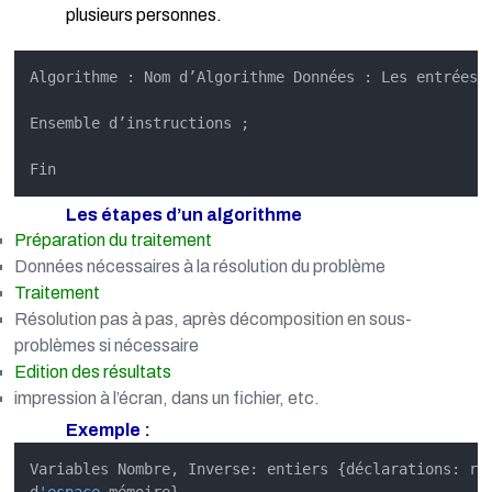
plusieurs personnes.
Algorithme : Nom d’Algorithme Données : Les entrées 
Ensemble d’instructions ;

Fin
Les étapes d’un algorithme
Préparation du traitement
Données nécessaires à la résolution du problème
Traitement
Résolution pas à pas, après décomposition en sous-
problèmes si nécessaire
Edition des résultats
impression à l’écran, dans un fichier, etc.
Exemple
:
Variables Nombre, Inverse: entiers {déclarations: rés
d
'espace
-mémoire}
