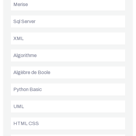
Merise
Sql Server
XML
Algorithme
Algèbre de Boole
Python Basic
UML
HTML CSS