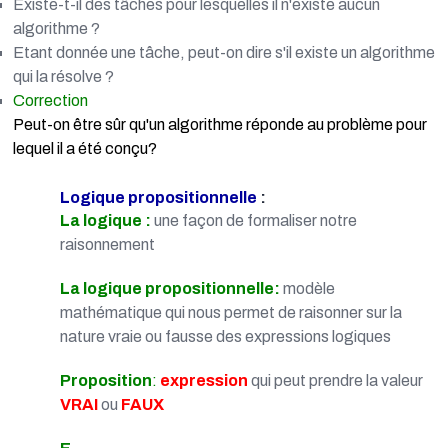
Existe-t-il des tâches pour lesquelles il n'existe aucun
algorithme ?
Etant donnée une tâche, peut-on dire s'il existe un algorithme
qui la résolve ?
Correction
Peut-on être sûr qu'un algorithme réponde au problème pour
lequel il a été conçu?
Logique
propositionnelle
:
La logique :
une façon de formaliser notre
raisonnement
La logique propositionnelle:
modèle
mathématique qui nous permet de raisonner sur la
nature vraie ou fausse des expressions logiques
Proposition
:
expression
qui peut prendre la valeur
VRAI
ou
FAUX