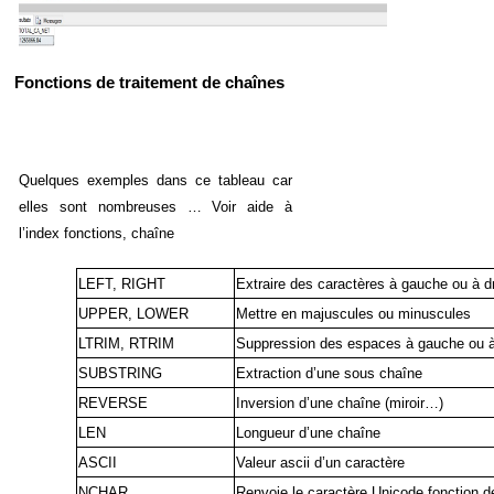
Fonctions de traitement de chaînes
Quelques exemples dans ce tableau car
elles sont nombreuses … Voir aide à
l’index fonctions, chaîne
LEFT, RIGHT
Extraire des caractères à gauche ou à dr
UPPER, LOWER
Mettre en majuscules ou minuscules
LTRIM, RTRIM
Suppression des espaces à gauche ou à
SUBSTRING
Extraction d’une sous chaîne
REVERSE
Inversion d’une chaîne (miroir…)
LEN
Longueur d’une chaîne
ASCII
Valeur ascii d’un caractère
NCHAR
Renvoie le caractère Unicode fonction d