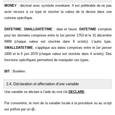
MONEY
: décimal avec symbole monétaire. Il est préférable de ne pas
avoir recours à ce type et stocker la valeur de la devise dans une
colonne spécifique.
DATETIME
,
SMALLDATETIME
: date et heure.
DATETIME
s'emploie
pour les données comprises entre le 1er janvier 1753 et le 31 décembre
9999 (chaque valeur est stockée dans 8 octets). L'autre type,
SMALLDATETIME
, s'applique aux dates comprises entre le 1er janvier
1900 et le 6 juin 2079 (chaque valeur est stockée dans 4 octets). Des
fonctions spécifiques permettent de manipuler ces types.
BIT
: Booléen.
2.4. Déclaration et affectation d’une variable
Une variable se déclare à l’aide du mot clé
DECLARE
.
Par convention, le nom de la variable locale à la procédure ou au script
est préfixé par un
@.