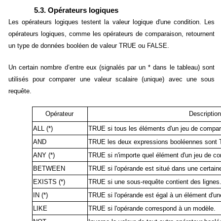
5.3. Opérateurs logiques
Les opérateurs logiques testent la valeur logique d'une condition. Les
opérateurs logiques, comme les opérateurs de comparaison, retournent
un type de données booléen de valeur TRUE ou FALSE.
Un certain nombre d’entre eux (signalés par un * dans le tableau) sont
utilisés pour comparer une valeur scalaire (unique) avec une sous
requête.
Opérateur
Description
ALL (*)
TRUE si tous les éléments d'un jeu de compa
AND
TRUE les deux expressions booléennes sont
ANY (*)
TRUE si n'importe quel élément d'un jeu de 
BETWEEN
TRUE si l'opérande est situé dans une certain
EXISTS (*)
TRUE si une sous-requête contient des lignes
IN (*)
TRUE si l'opérande est égal à un élément d'une
LIKE
TRUE si l'opérande correspond à un modèle.