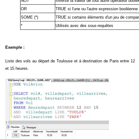
NOT
Inverse la valeur de tout autre opérateur boolé
OR
TRUE si l'une ou l'autre expression booléenn
SOME (*)
TRUE si certains éléments d'un jeu de compa
*
Utilisés avec des sous-requêtes
Exemple :
Liste des vols au départ de Toulouse et à destination de Paris entre 12
et 15 heures.