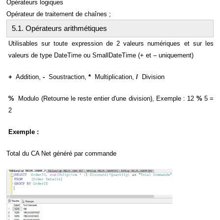
Opérateurs logiques
Opérateur de traitement de chaînes ;
5.1. Opérateurs arithmétiques
Utilisables sur toute expression de 2 valeurs numériques et sur les
valeurs de type DateTime ou SmallDateTime (+ et – uniquement)
+
Addition,
-
Soustraction,
*
Multiplication,
/
Division
%
Modulo (Retourne le reste entier d'une division), Exemple : 12
%
5 =
2
Exemple :
Total du CA Net généré par commande