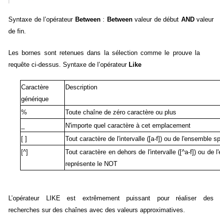
Syntaxe de l’opérateur
Between
:
Between
valeur de début
AND
valeur
de fin.
Les bornes sont retenues dans la sélection comme le prouve la
requête ci-dessus. Syntaxe de l’opérateur
Like
Caractère
Description
générique
%
Toute chaîne de zéro caractère ou plus
_
N'importe quel caractère à cet emplacement
[ ]
Tout caractère de l'intervalle ([a-f]) ou de l'ensemble sp
[^]
Tout caractère en dehors de l'intervalle ([^a-f]) ou de 
représente le NOT
L’opérateur LIKE est extrêmement puissant pour réaliser des
recherches sur des chaînes avec des valeurs approximatives.