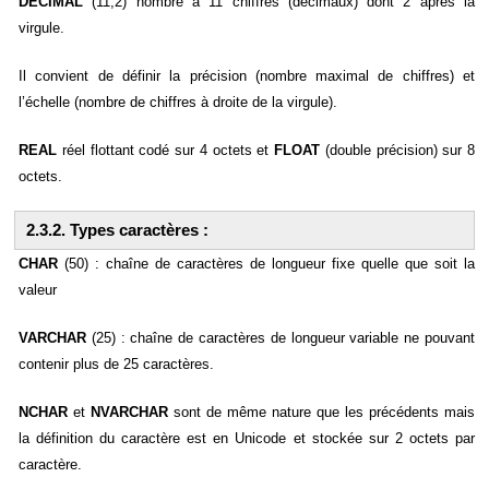
DECIMAL
(11,2) nombre à 11 chiffres (décimaux) dont 2 après la
virgule.
Il convient de définir la précision (nombre maximal de chiffres) et
l’échelle (nombre de chiffres à droite de la virgule).
REAL
réel flottant codé sur 4 octets et
FLOAT
(double précision) sur 8
octets.
2.3.2. Types caractères :
CHAR
(50) : chaîne de caractères de longueur fixe quelle que soit la
valeur
VARCHAR
(25) : chaîne de caractères de longueur variable ne pouvant
contenir plus de 25 caractères.
NCHAR
et
NVARCHAR
sont de même nature que les précédents mais
la définition du caractère est en Unicode et stockée sur 2 octets par
caractère.